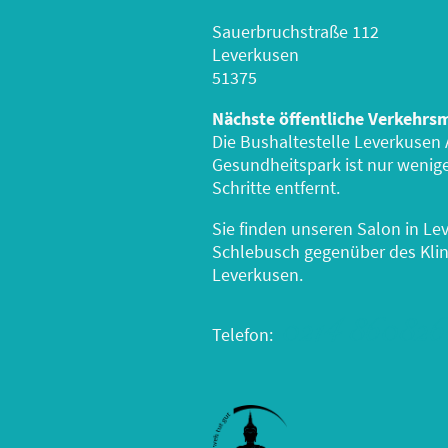
Sauerbruchstraße 112
Leverkusen
51375
Nächste öffentliche Verkehrsm
Die Bushaltestelle Leverkusen
Gesundheitspark ist nur wenig
Schritte entfernt.
Sie finden unseren Salon in Le
Schlebusch gegenüber des Kli
Leverkusen.
0214 860826
Telefon: