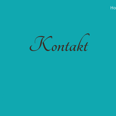
H
Kontakt
g