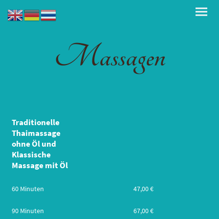
Massagen
Traditionelle
Thaimassage
ohne Öl und
Klassische
Massage mit Öl
60 Minuten
47,00 €
90 Minuten
67,00 €